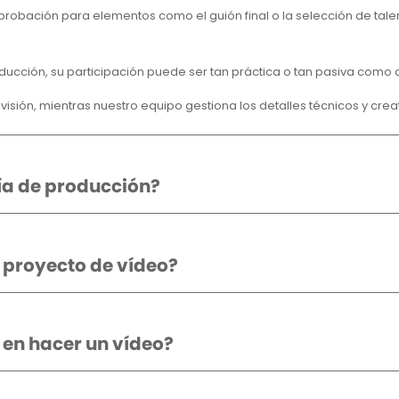
obación para elementos como el guión final o la selección de tal
ucción, su participación puede ser tan práctica o tan pasiva como 
a visión, mientras nuestro equipo gestiona los detalles técnicos y crea
ía de producción?
 proyecto de vídeo?
 en hacer un vídeo?