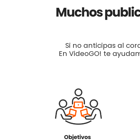
Muchos public
Si no anticipas al cor
En VideoGO! te ayuda
Objetivos