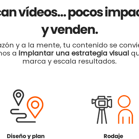
an vídeos… pocos impa
y venden.
azón y a la mente, tu contenido se convie
mos a
implantar una estrategia visual
qu
marca y escala resultados.
Diseño y plan
Rodaje