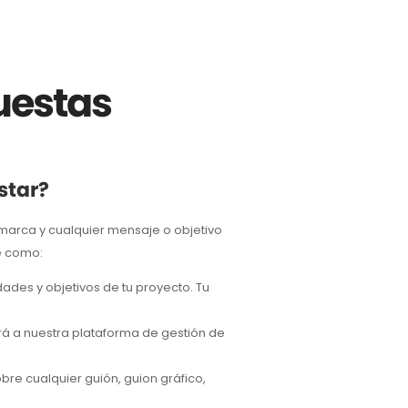
uestas
star?
la marca y cualquier mensaje o objetivo
e como:
ades y objetivos de tu proyecto. Tu
rá a nuestra plataforma de gestión de
bre cualquier guión, guion gráfico,