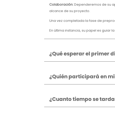
Colaboración:
Dependeremos de su apr
alcance de su proyecto.
Una vez completada la fase de preprod
En última instancia, su papel es guiar l
¿Qué esperar el primer d
¿Quién participará en mi
¿Cuanto tiempo se tarda