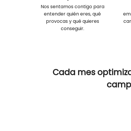
Nos sentamos contigo para
entender quién eres, qué
emo
provocas y qué quieres
can
conseguir.
Cada mes optimiz
camp