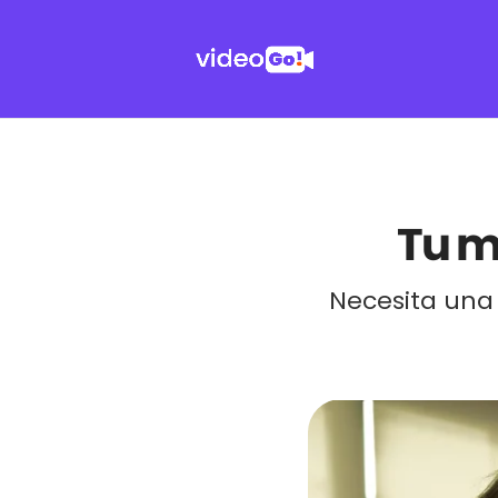
Tu 
Necesita una 