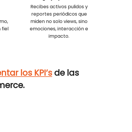
.
Recibes activos pulidos y
reportes periódicos que
tmo,
miden no solo views, sino
fiel
emociones, interacción e
impacto.
tar los KPI’s
de las
merce
.