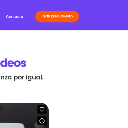
Pedir presupuesto
Contacto
ídeos
za por igual.