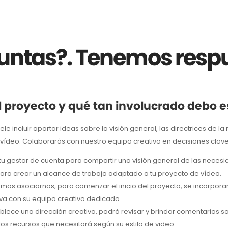
untas?. Tenemos resp
l proyecto y qué tan involucrado debo e
ele incluir aportar ideas sobre la visión general, las directrices de 
vídeo. Colaborarás con nuestro equipo creativo en decisiones clav
tu gestor de cuenta para compartir una visión general de las necesid
ara crear un alcance de trabajo adaptado a tu proyecto de vídeo.
os asociarnos, para comenzar el inicio del proyecto, se incorpora
va con su equipo creativo dedicado.
lece una dirección creativa, podrá revisar y brindar comentarios so
los recursos que necesitará según su estilo de video.