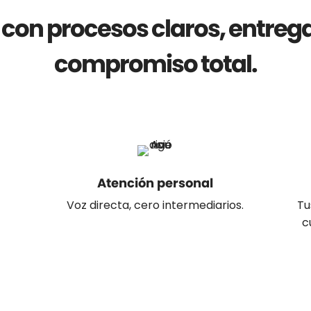
con procesos claros, entrega
compromiso total.
Atención personal
Voz directa, cero intermediarios.
Tu
c