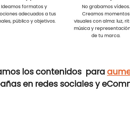
Ideamos formatos y
No grabamos vídeos
ciones adecuados a tus
Creamos momentos
ales, público y objetivos.
visuales con alma: luz, ri
música y representación 
de tu marca.
amos los contenidos para
aumen
añas en
redes sociales
y
eCom